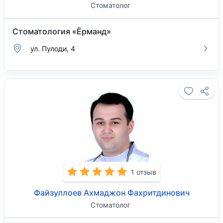
Стоматолог
Стоматология «Ёрманд»
ул. Пулоди, 4
1 отзыв
Файзуллоев Ахмаджон Фахритдинович
Стоматолог