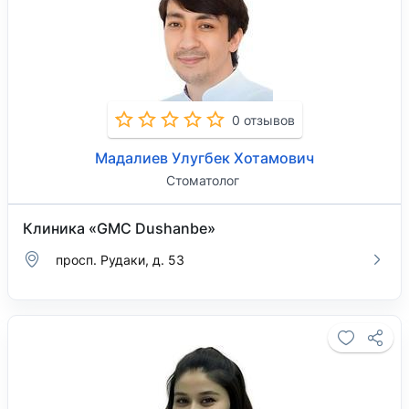
0 отзывов
Мадалиев Улугбек Хотамович
Стоматолог
Клиника «GMC Dushanbe»
просп. Рудаки, д. 53