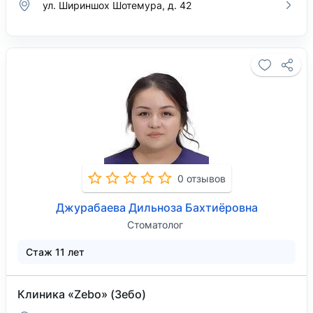
ул. Шириншох Шотемура, д. 42
0 отзывов
Джурабаева Дильноза Бахтиёровна
Стоматолог
Стаж 11 лет
Клиника «Zebo» (Зебо)