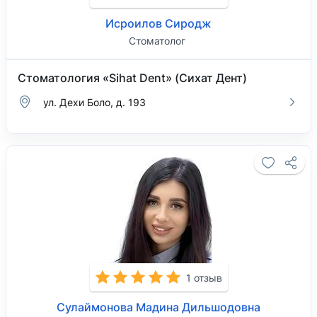
Исроилов Сиродж
Стоматолог
Стоматология «Sihat Dent» (Сихат Дент)
ул. Дехи Боло, д. 193
1 отзыв
Сулаймонова Мадина Дильшодовна