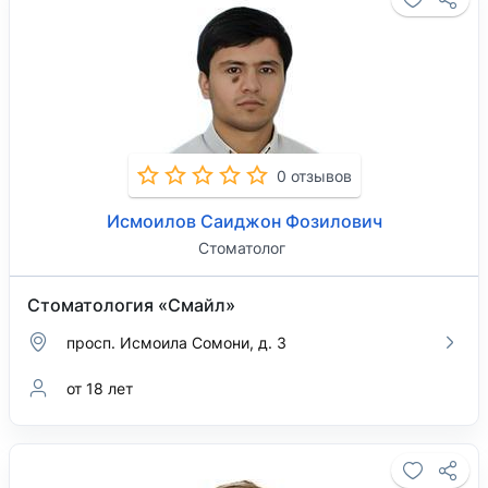
0 отзывов
Исмоилов Саиджон Фозилович
Стоматолог
Стоматология «Смайл»
просп. Исмоила Сомони, д. 3
от 18 лет