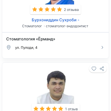
2 отзыва
Бурхониддин Сухроби -
Стоматолог
стоматолог-эндодонтист
Стоматология «Ёрманд»
ул. Пулоди, 4
1 отзыв