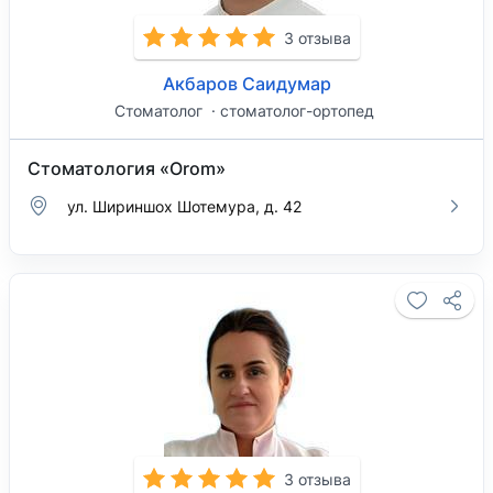
3 отзыва
Акбаров Саидумар
Стоматолог
стоматолог-ортопед
Стоматология «Orom»
ул. Шириншох Шотемура, д. 42
3 отзыва