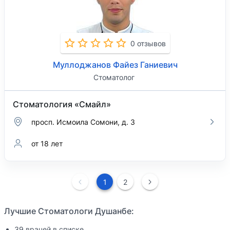
0 отзывов
Муллоджанов Файез Ганиевич
Стоматолог
Стоматология «Смайл»
просп. Исмоила Сомони, д. 3
от 18 лет
1
2
Лучшие Стоматологи Душанбе:
39 врачей в списке