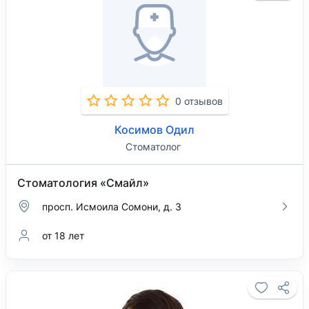
0 отзывов
Косимов Одил
Стоматолог
Стоматология «Смайл»
просп. Исмоила Сомони, д. 3
от 18 лет