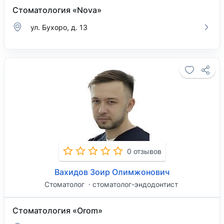
Стоматология «Nova»
ул. Бухоро, д. 13
0 отзывов
Вахидов Зоир Олимжонович
Стоматолог
стоматолог-эндодонтист
Стоматология «Orom»