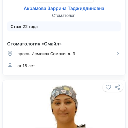
Акрамова Заррина Таджиддиновна
Стоматолог
Стаж 22 года
Стоматология «Смайл»
просп. Исмоила Сомони, д. 3
от 18 лет