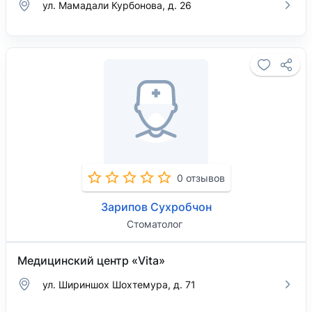
ул. Мамадали Курбонова, д. 26
0 отзывов
Зарипов Сухробчон
Стоматолог
Медицинский центр «Vita»
ул. Шириншох Шохтемура, д. 71