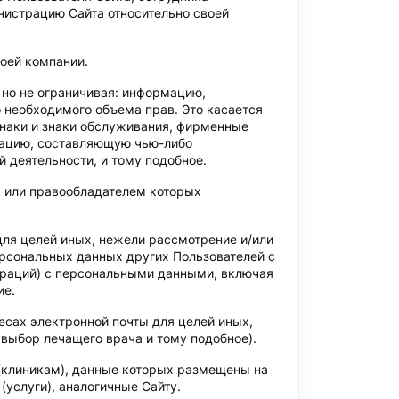
нистрацию Сайта относительно своей
оей компании.
, но не ограничивая: информацию,
то необходимого объема прав. Это касается
знаки и знаки обслуживания, фирменные
мацию, составляющую чью-либо
 деятельности, и тому подобное.
м или правообладателем которых
ля целей иных, нежели рассмотрение и/или
ерсональных данных других Пользователей с
ераций) с персональными данными, включая
ие.
есах электронной почты для целей иных,
выбор лечащего врача и тому подобное).
(клиникам), данные которых размещены на
(услуги), аналогичные Сайту.