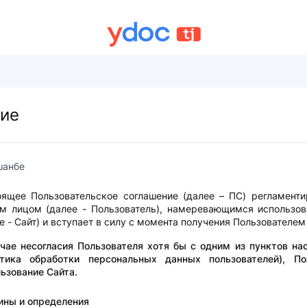
ние
шанбе
оящее Пользовательское соглашение (далее – ПС) регламенти
м лицом (далее - Пользователь), намеревающимся использова
е - Сайт) и вступает в силу с момента получения Пользователем
учае несогласия Пользователя хотя бы с одним из пунктов н
итика обработки персональных данных пользователей), П
ьзование Сайта.
ины и определения