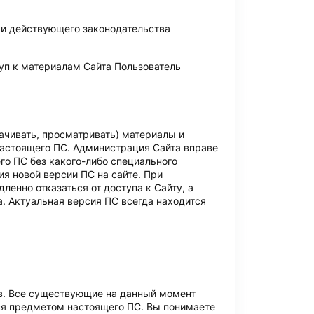
ми действующего законодательства
уп к материалам Сайта Пользователь
ачивать, просматривать) материалы и
настоящего ПС. Администрация Сайта вправе
го ПС без какого-либо специального
я новой версии ПС на сайте. При
енно отказаться от доступа к Сайту, а
. Актуальная версия ПС всегда находится
ов. Все существующие на данный момент
тся предметом настоящего ПС. Вы понимаете