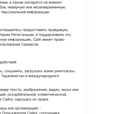
янии, в каком находятся на момент
 сбои, неверную или несвоевременную
й персональной информации.
соглашаетесь предоставить правдивую,
Форме Регистрации, и поддерживать эту
рную информацию, Сайт имеет право
пользовании Сервисов.
действий:
, сохранять, загружать и/или уничтожать
и Таджикистан и международного
иде текста, изображения, видео, звука или
ей, оскорбительной, клеветнической,
 Сайта, нарушать их права.
ица или организации) -
о Пользователя Сайта, сотрудника