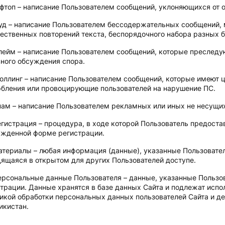
фтоп – написание Пользователем сообщений, уклоняющихся от 
уд – написание Пользователем бессодержательных сообщений,
ственных повторений текста, беспорядочного набора разных б
лейм – написание Пользователем сообщений, которые преследу
ного обсуждения спора.
оллинг – написание Пользователем сообщений, которые имеют 
бления или провоцирующие пользователей на нарушение ПС.
ам – написание Пользователем рекламных или иных не несущи
егистрация – процедура, в ходе которой Пользователь предоста
ржденной форме регистрации.
атериалы – любая информация (данные), указанные Пользовате
ящаяся в открытом для других Пользователей доступе.
ерсональные данные Пользователя – данные, указанные Польз
трации. Данные хранятся в базе данных Сайта и подлежат испо
икой обработки персональных данных пользователей Сайта и 
икистан.