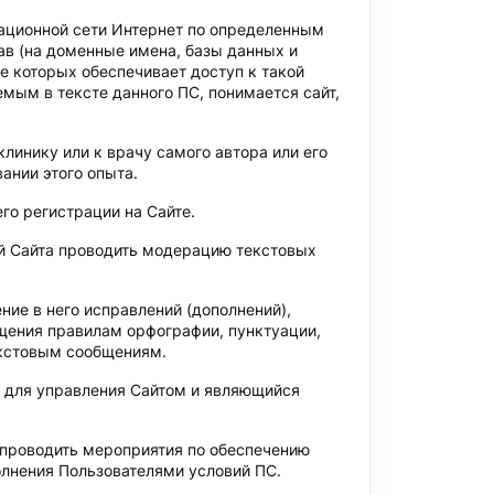
ационной сети Интернет по определенным
в (на доменные имена, базы данных и
 которых обеспечивает доступ к такой
мым в тексте данного ПС, понимается сайт,
клинику или к врачу самого автора или его
ании этого опыта.
его регистрации на Сайте.
й Сайта проводить модерацию текстовых
ние в него исправлений (дополнений),
бщения правилам орфографии, пунктуации,
екстовым сообщениям.
в для управления Сайтом и являющийся
 проводить мероприятия по обеспечению
лнения Пользователями условий ПС.