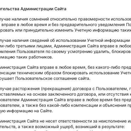
ательства Администрации Сайта
лучае наличия сомнений относительно правомерности использо
 вправе в любое время и без предварительного уведомления По
ровать или принудительно изменить Учетную информацию таких
случае наличия сведений об использовании Учетной информации
и-либо третьими лицами, Администрация Сайта вправе в любое
мления Пользователя по своему усмотрению удалить, блокиров
рмацию таких работников.
министрация Сайта вправе в любое время, без какого-либо пре
енсации техническим образом блокировать использование Учет
рушает Пользовательское соглашение сайта.
случае расторжения (прекращения) договора с Пользователем, 
ставляемых на основе заключенного договора, или отсутствия 
ователем Администрация Сайта вправе в любое время без пре
ователем, а также без какой-либо компенсации и объяснения п
ную информацию на Сайте.
министрация Сайта не несет ответственности за неисполнение 
тельств, а также возможный ущерб, возникший в результате: