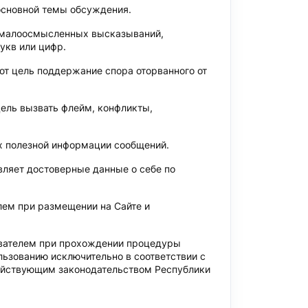
основной темы обсуждения.
 малоосмысленных высказываний,
укв или цифр.
ют цель поддержание спора оторванного от
цель вызвать флейм, конфликты,
х полезной информации сообщений.
вляет достоверные данные о себе по
лем при размещении на Сайте и
ователем при прохождении процедуры
льзованию исключительно в соответствии с
действующим законодательством Республики