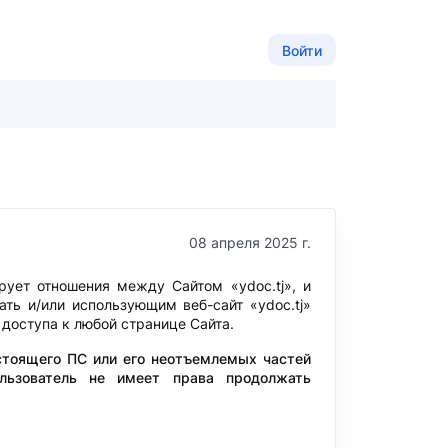
Войти
08 апреля 2025 г.
рует отношения между Сайтом «ydoc.tj», и
ть и/или использующим веб-сайт «ydoc.tj»
 доступа к любой странице Сайта.
астоящего ПС или его неотъемлемых частей
ользователь не имеет права продолжать