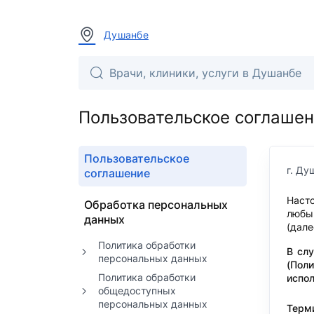
Душанбе
Пользовательское соглаше
Пользовательское
г. Ду
соглашение
Наст
Обработка персональных
любы
данных
(дале
Политика обработки
В сл
персональных данных
(Пол
Политика обработки
испол
общедоступных
персональных данных
Терм