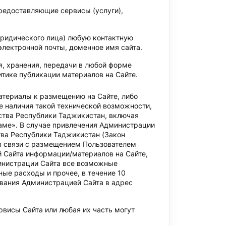
предоставляющие сервисы (услуги),
юридического лица) любую контактную
электронной почты, доменное имя сайта.
я, хранения, передачи в любой форме
тике публикации материалов на Сайте.
териалы к размещению на Сайте, либо
 наличия такой технической возможности,
ства Республики Таджикистан, включая
ламе». В случае привлечения Администрации
тва Республики Таджикистан (Закон
 в связи с размещением Пользователем
 Сайта информации/материалов на Сайте,
инистрации Сайта все возможные
ные расходы и прочее, в течение 10
вания Администрацией Сайта в адрес
рвисы Сайта или любая их часть могут