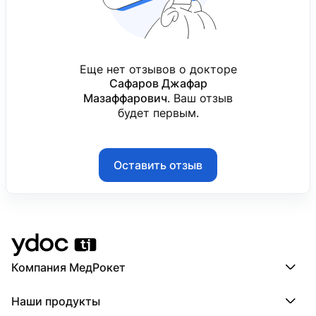
Еще нет отзывов о докторе
Сафаров Джафар
Мазаффарович
. Ваш отзыв
будет первым.
Оставить отзыв
Компания МедРокет
Компания МедРокет
Наши продукты
О YDoc