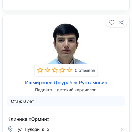
0 отзывов
Ишмирзоев Джурабек Рустамович
Педиатр
детский кардиолог
Стаж 6 лет
Клиника «Ормин»
ул. Пулоди, д. 3