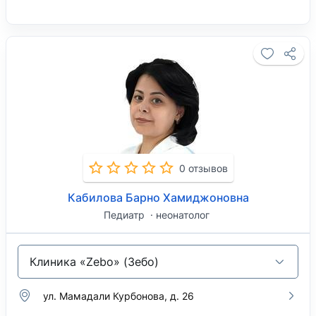
0 отзывов
Кабилова Барно Хамиджоновна
Педиатр
неонатолог
Клиника «Zebo» (Зебо)
ул. Мамадали Курбонова, д. 26