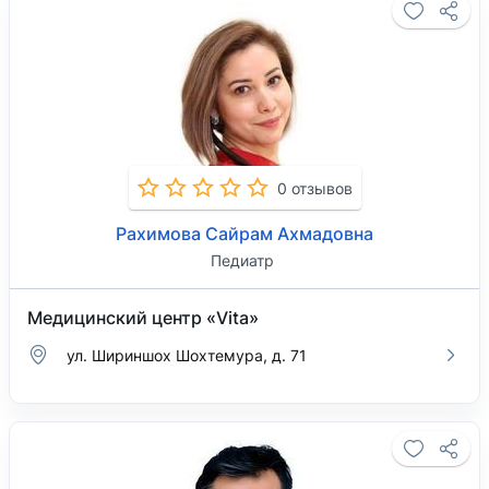
0 отзывов
Рахимова Сайрам Ахмадовна
Педиатр
Медицинский центр «Vita»
ул. Шириншох Шохтемура, д. 71