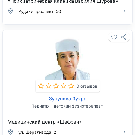
«Психиатрическая клиника Василия Шурова»
Рудаки проспект, 50
0 отзывов
Зунунова Зухра
Педиатр
детский физиотерапевт
Медицинский центр «Шафран»
ул. Шерализода, 2