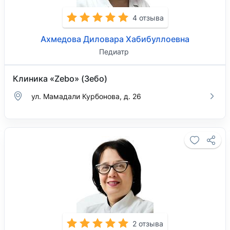
4 отзыва
Ахмедова Диловара Хабибуллоевна
Педиатр
Клиника «Zebo» (Зебо)
ул. Мамадали Курбонова, д. 26
2 отзыва