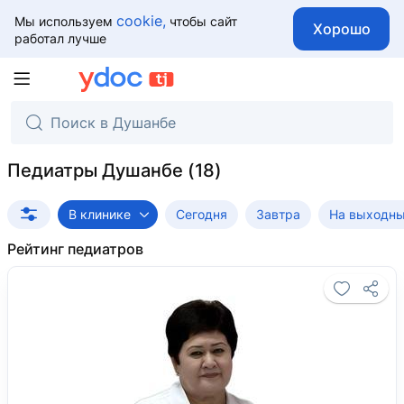
cookie,
Мы используем
чтобы сайт
Хорошо
работал лучше
Педиатры Душанбе
В клинике
Сегодня
Завтра
На выходн
Рейтинг педиатров