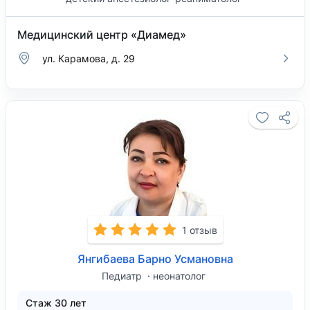
Медицинский центр «Диамед»
ул. Карамова, д. 29
1 отзыв
Янгибаева Барно Усмановна
Педиатр
неонатолог
Стаж 30 лет