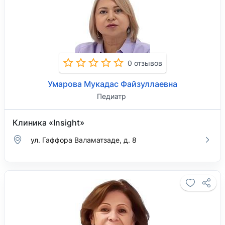
0 отзывов
Умарова Мукадас Файзуллаевна
Педиатр
Клиника «Insight»
ул. Гаффора Валаматзаде, д. 8