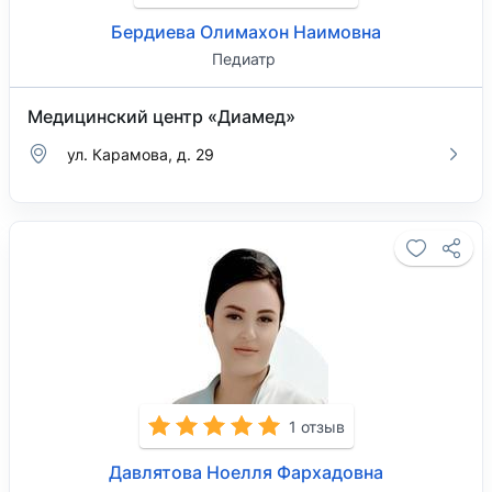
Бердиева Олимахон Наимовна
Педиатр
Медицинский центр «Диамед»
ул. Карамова, д. 29
1 отзыв
Давлятова Ноелля Фархадовна