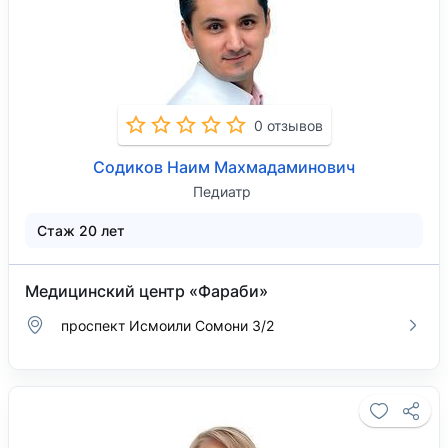
0 отзывов
Содиков Наим Махмадаминович
Педиатр
Стаж 20 лет
Медицинский центр «Фараби»
проспект Исмоили Сомони 3/2