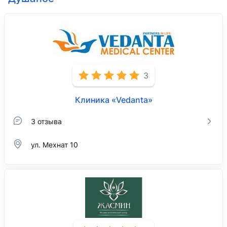
3
Клиника «Vedanta»
3 отзыва
ул. Мехнат 10