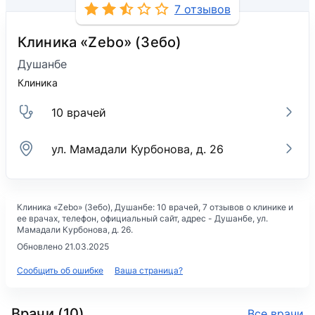
7 отзывов
Клиника «Zebo» (Зебо)
Душанбе
Клиника
10 врачей
ул. Мамадали Курбонова, д. 26
Клиника «Zebo» (Зебо)
, Душанбе: 10 врачей, 7 отзывов о клинике и
ее врачах, телефон, официальный сайт, адрес -
Душанбе, ул.
Мамадали Курбонова, д. 26
.
Обновлено 21.03.2025
Сообщить об ошибке
Ваша страница?
Врачи (10)
Все врачи