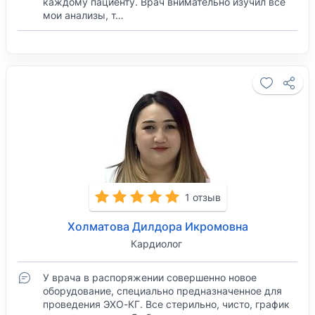
каждому пациенту. Врач внимательно изучил все
мои анализы, т…
1 отзыв
Холматова Дилдора Икромовна
Кардиолог
У врача в распоряжении совершенно новое
оборудование, специально предназначенное для
проведения ЭХО-КГ. Все стерильно, чисто, график