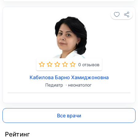
0 отзывов
Кабилова Барно Хамиджоновна
Педиатр
неонатолог
Все врачи
Рейтинг